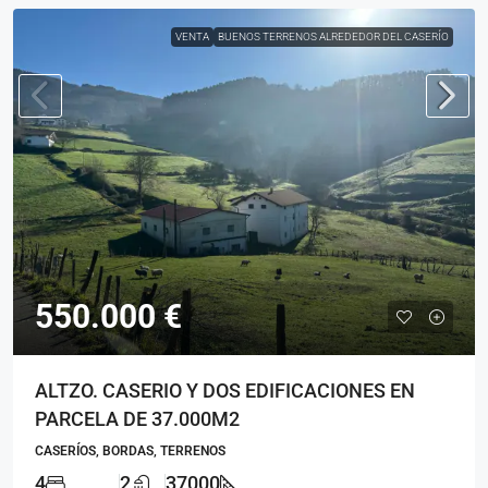
VENTA
BUENOS TERRENOS ALREDEDOR DEL CASERÍO
550.000 €
ALTZO. CASERIO Y DOS EDIFICACIONES EN
PARCELA DE 37.000M2
CASERÍOS, BORDAS, TERRENOS
4
2
37000