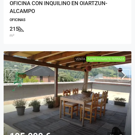
OFICINA CON INQUILINO EN OIARTZUN-
ALCAMPO
OFICINAS
215
m²
VENTA
IMPRESIONANTE TERRAZA