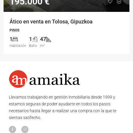
195.000 €
Ático en venta en Tolosa, Gipuzkoa
PISOS
1
1
47
Habitación
Baño
m²
Llevamos trabajando en gestión inmobiliaria desde 1999 y
estamos seguras de poder ayudarte en todos los pasos
necesarios hasta llegar a realizar una compra con la que te
sientas satifecho.