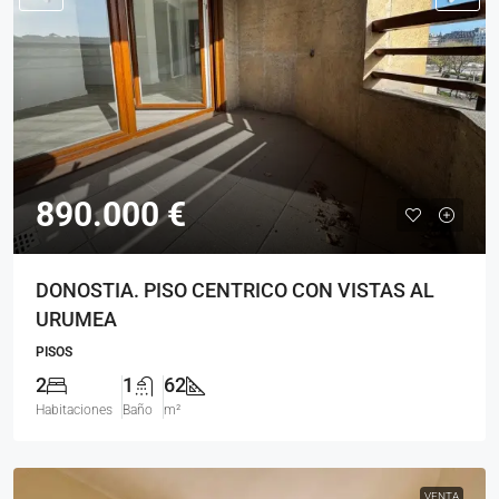
890.000 €
DONOSTIA. PISO CENTRICO CON VISTAS AL
URUMEA
PISOS
2
1
62
Habitaciones
Baño
m²
VENTA