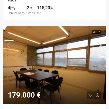
PISOS
4
2
115,20
Habitaciones
Baños
m²
VENTA
179.000 €