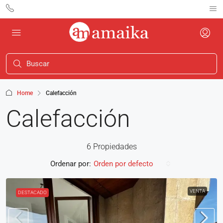
Home
Calefacción
Calefacción
6 Propiedades
Ordenar por:
Orden por defecto
VENTA
DESTACADO