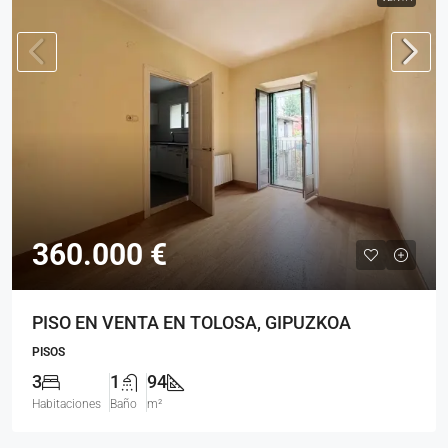
360.000 €
PISO EN VENTA EN TOLOSA, GIPUZKOA
PISOS
3
1
94
Habitaciones
Baño
m²